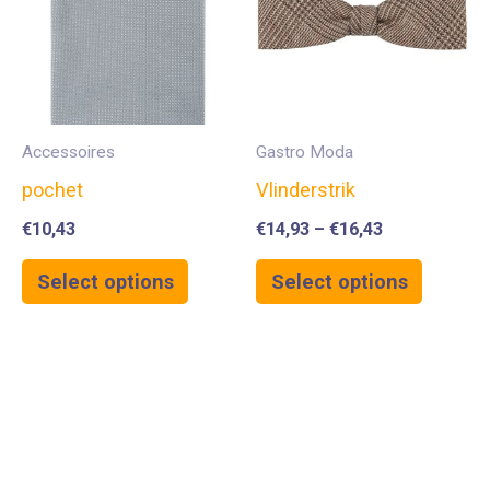
Accessoires
Gastro Moda
pochet
Vlinderstrik
€
10,43
€
14,93
–
€
16,43
Select options
Select options