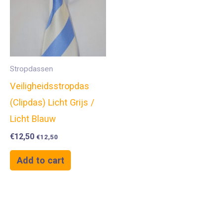
Stropdassen
Veiligheidsstropdas
(Clipdas) Licht Grijs /
Licht Blauw
€
12,50
€
12,50
Add to cart