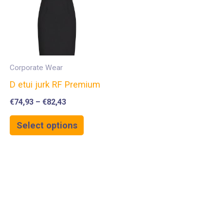
Corporate Wear
D etui jurk RF Premium
€
74,93
–
€
82,43
Select options