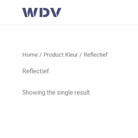
Ga
naar
de
inhoud
Home
/ Product Kleur / Reflectief
Reflectief
Showing the single result