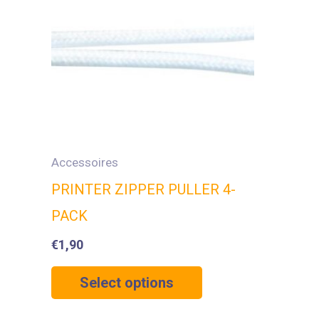
Accessoires
PRINTER ZIPPER PULLER 4-
PACK
€
1,90
Select options