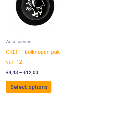
Accessoires
GREIFF bolknopen pak
van 12
€
4,43
–
€
12,00
Select options