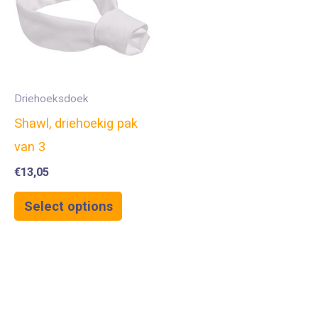
Driehoeksdoek
Shawl, driehoekig pak
van 3
€
13,05
Select options