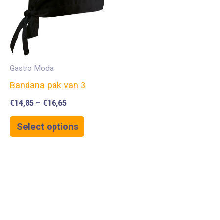
Gastro Moda
Bandana pak van 3
€
14,85
–
€
16,65
Select options