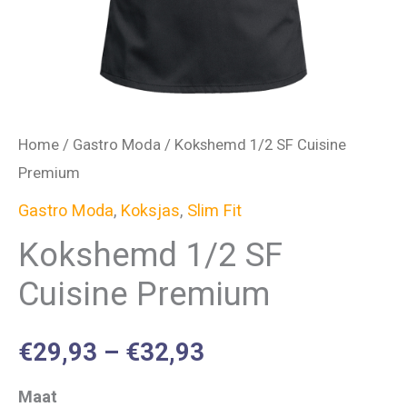
Home
/
Gastro Moda
/ Kokshemd 1/2 SF Cuisine
Premium
Gastro Moda
,
Koksjas
,
Slim Fit
Kokshemd 1/2 SF
Cuisine Premium
€
29,93
–
€
32,93
Maat