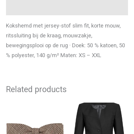
Additional information
Kokshemd met jersey-stof slim fit, korte mouw,
ritssluiting bij de kraag, mouwzakje,
bewegingsplooi op de rug · Doek: 50 % katoen, 50
% polyester, 140 g/m² Maten: XS – XXL
Related products