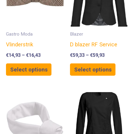
Gastro Moda
Blazer
Vlinderstrik
D blazer RF Service
€
14,93
–
€
16,43
€
59,33
–
€
59,93
Select options
Select options