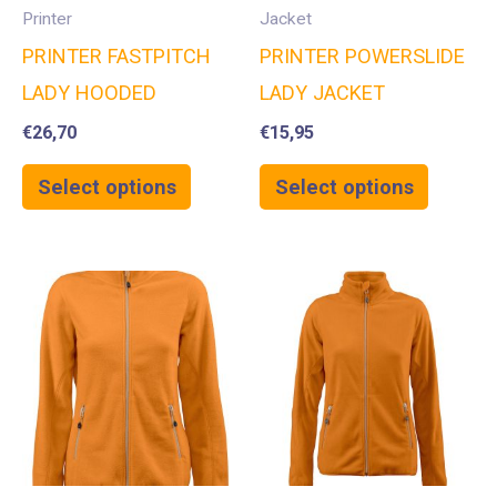
Printer
Jacket
PRINTER FASTPITCH
PRINTER POWERSLIDE
LADY HOODED
LADY JACKET
€
26,70
€
15,95
Select options
Select options