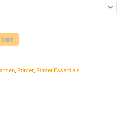
 cart
annen
,
Printer
,
Printer Essentials