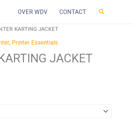
Zoeken
OVER WDV
CONTACT
NTER KARTING JACKET
nter
,
Printer Essentials
 KARTING JACKET