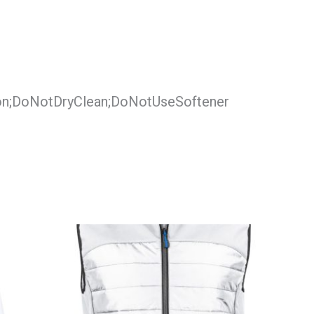
on;DoNotDryClean;DoNotUseSoftener