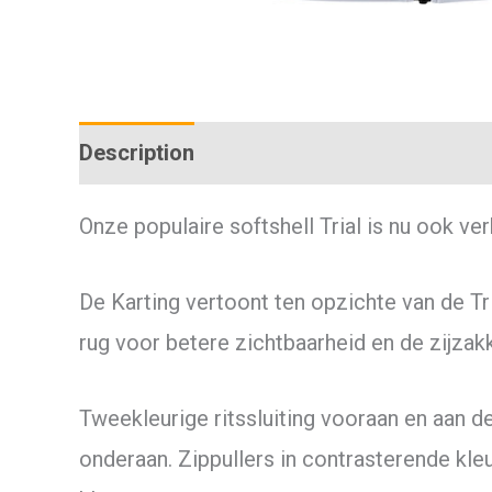
Description
Additional information
Onze populaire softshell Trial is nu ook v
De Karting vertoont ten opzichte van de Tr
rug voor betere zichtbaarheid en de zijzak
Tweekleurige ritssluiting vooraan en aan 
onderaan. Zippullers in contrasterende kl