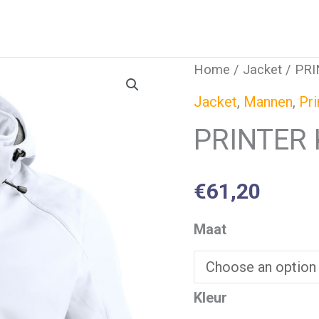
Home
/
Jacket
/ PRI
Jacket
,
Mannen
,
Pri
PRINTER
€
61,20
Maat
Kleur