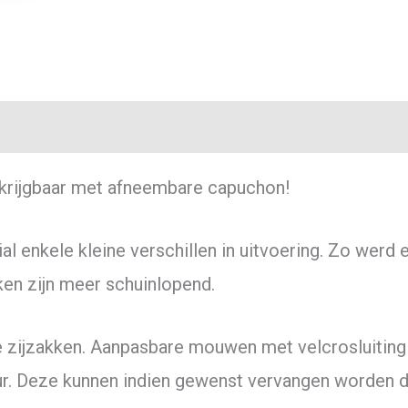
erkrijgbaar met afneembare capuchon!
ial enkele kleine verschillen in uitvoering. Zo werd
ken zijn meer schuinlopend.
de zijzakken. Aanpasbare mouwen met velcrosluiting
eur. Deze kunnen indien gewenst vervangen worden 