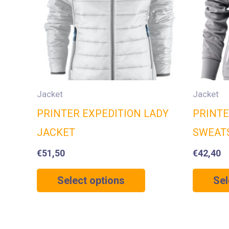
Jacket
Jacket
PRINTER EXPEDITION LADY
PRINTE
JACKET
SWEAT
€
51,50
€
42,40
Select options
Sel