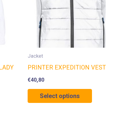
Jacket
LADY
PRINTER EXPEDITION VEST
€
40,80
Select options