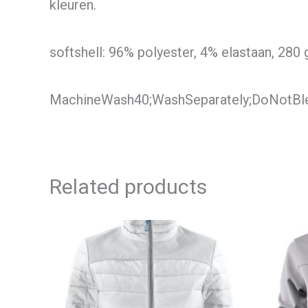
kleuren.
softshell: 96% polyester, 4% elastaan, 280
MachineWash40;WashSeparately;DoNotBl
Related products