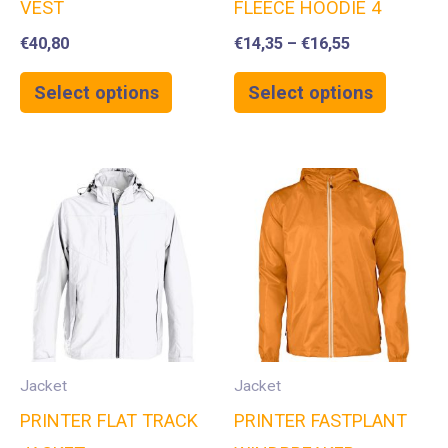
VEST
FLEECE HOODIE 4
€
40,80
€
14,35
–
€
16,55
Select options
Select options
Jacket
Jacket
PRINTER FLAT TRACK
PRINTER FASTPLANT