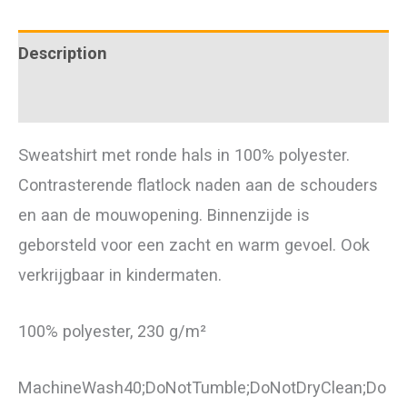
Description
Additional information
Sweatshirt met ronde hals in 100% polyester.
Contrasterende flatlock naden aan de schouders
en aan de mouwopening. Binnenzijde is
geborsteld voor een zacht en warm gevoel. Ook
verkrijgbaar in kindermaten.
100% polyester, 230 g/m²
MachineWash40;DoNotTumble;DoNotDryClean;Do