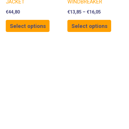
JACKET
WINDBREAKER
€
44,80
€
13,85
–
€
16,05
Select options
Select options