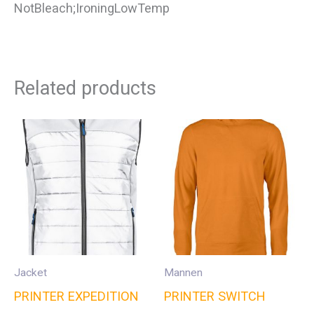
NotBleach;IroningLowTemp
Related products
Jacket
Mannen
PRINTER EXPEDITION
PRINTER SWITCH