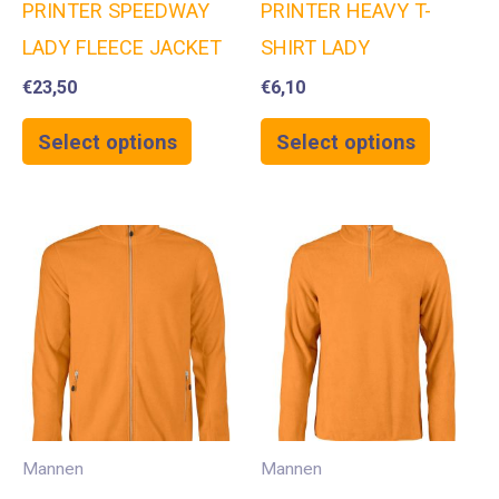
PRINTER SPEEDWAY
PRINTER HEAVY T-
LADY FLEECE JACKET
SHIRT LADY
€
23,50
€
6,10
Select options
Select options
Mannen
Mannen