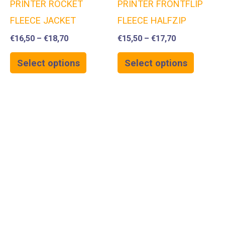
PRINTER ROCKET
PRINTER FRONTFLIP
FLEECE JACKET
FLEECE HALFZIP
€
16,50
–
€
18,70
€
15,50
–
€
17,70
Select options
Select options