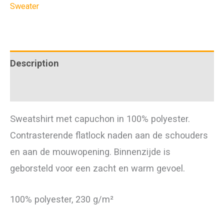
Sweater
quantity
Description
Additional information
Sweatshirt met capuchon in 100% polyester.
Contrasterende flatlock naden aan de schouders
en aan de mouwopening. Binnenzijde is
geborsteld voor een zacht en warm gevoel.
100% polyester, 230 g/m²