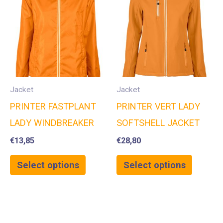
Jacket
Jacket
PRINTER FASTPLANT
PRINTER VERT LADY
LADY WINDBREAKER
SOFTSHELL JACKET
€
13,85
€
28,80
Select options
Select options