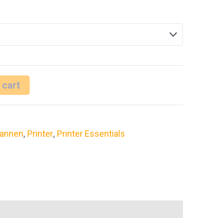
 cart
annen
,
Printer
,
Printer Essentials