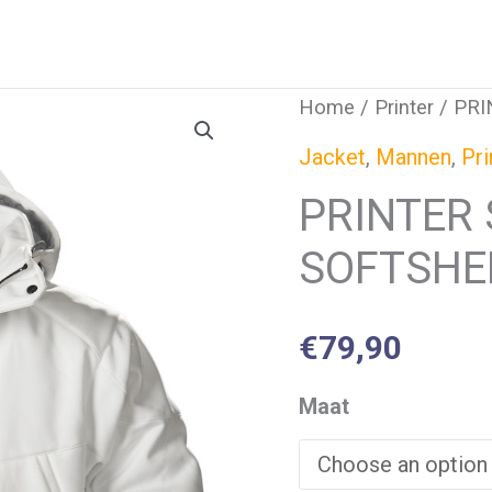
Home
/
Printer
/ PR
Jacket
,
Mannen
,
Pri
PRINTER
SOFTSHE
€
79,90
Maat