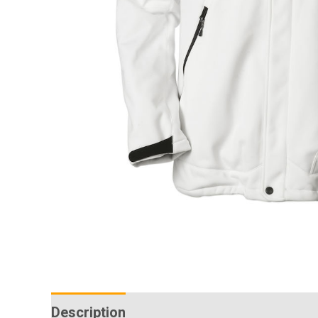
Description
Additional information