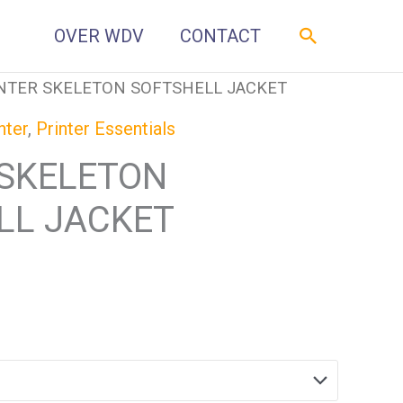
Zoeken
OVER WDV
CONTACT
INTER SKELETON SOFTSHELL JACKET
nter
,
Printer Essentials
 SKELETON
LL JACKET