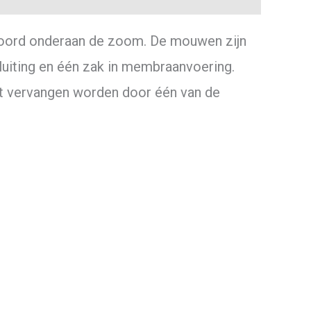
koord onderaan de zoom. De mouwen zijn
luiting en één zak in membraanvoering.
st vervangen worden door één van de