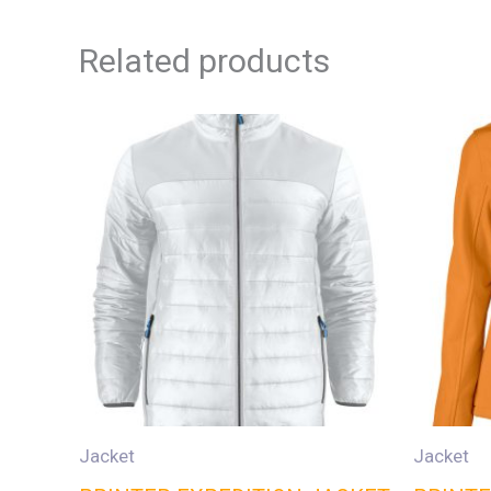
Related products
Jacket
Jacket