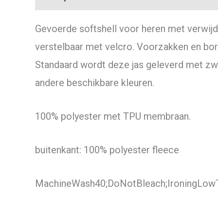
Gevoerde softshell voor heren met verwi
verstelbaar met velcro. Voorzakken en bors
Standaard wordt deze jas geleverd met zwa
andere beschikbare kleuren.
100% polyester met TPU membraan.
buitenkant: 100% polyester fleece
MachineWash40;DoNotBleach;IroningLo