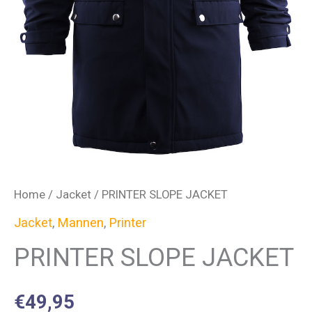
Home
/
Jacket
/ PRINTER SLOPE JACKET
Jacket
,
Mannen
,
Printer
PRINTER SLOPE JACKET
€
49,95