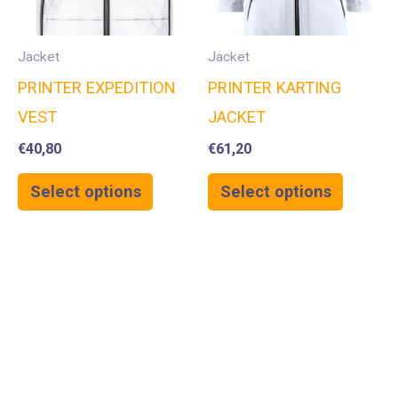
Jacket
Jacket
PRINTER EXPEDITION
PRINTER KARTING
VEST
JACKET
€
40,80
€
61,20
Select options
Select options