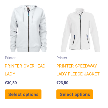
Printer
Printer
PRINTER OVERHEAD
PRINTER SPEEDWAY
LADY
LADY FLEECE JACKET
€
30,80
€
23,50
Select options
Select options