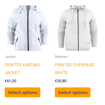
Jacket
Mannen
PRINTER KARTING
PRINTER OVERHEAD
JACKET
WHITE
€
61,20
€
30,80
Select options
Select options