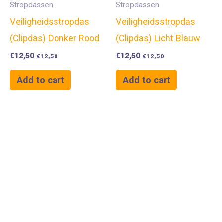
Stropdassen
Stropdassen
Veiligheidsstropdas
Veiligheidsstropdas
(Clipdas) Donker Rood
(Clipdas) Licht Blauw
€
12,50
€
12,50
€
12,50
€
12,50
Add to cart
Add to cart