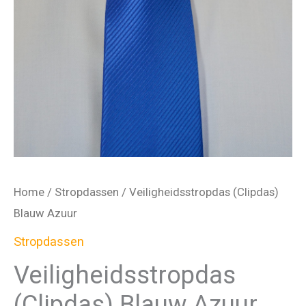
Home
/
Stropdassen
/ Veiligheidsstropdas (Clipdas)
Blauw Azuur
Stropdassen
Veiligheidsstropdas
(Clipdas) Blauw Azuur