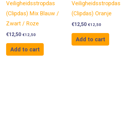
Veiligheidsstropdas
Veiligheidsstropdas
(Clipdas) Mix Blauw /
(Clipdas) Oranje
Zwart / Roze
€
12,50
€
12,50
€
12,50
€
12,50
Add to cart
Add to cart