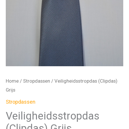
Home
/
Stropdassen
/ Veiligheidsstropdas (Clipdas)
Grijs
Stropdassen
Veiligheidsstropdas
(Clipdas) Grijs