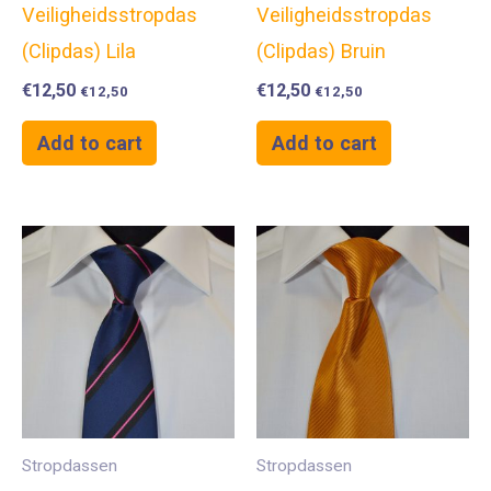
Veiligheidsstropdas
Veiligheidsstropdas
(Clipdas) Lila
(Clipdas) Bruin
€
12,50
€
12,50
€
12,50
€
12,50
Add to cart
Add to cart
Stropdassen
Stropdassen