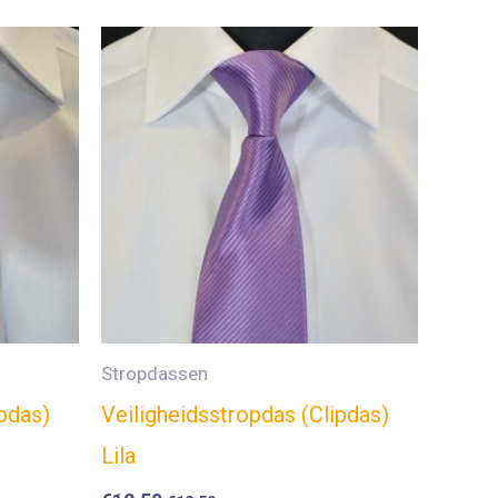
Stropdassen
ipdas)
Veiligheidsstropdas (Clipdas)
Lila