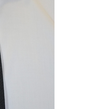
quantity