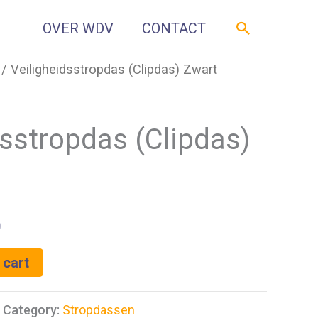
Zoeken
OVER WDV
CONTACT
/ Veiligheidsstropdas (Clipdas) Zwart
dsstropdas (Clipdas)
0
 cart
Category:
Stropdassen