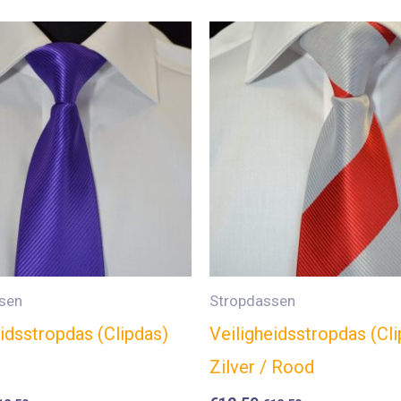
sen
Stropdassen
eidsstropdas (Clipdas)
Veiligheidsstropdas (Cl
Zilver / Rood