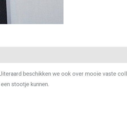
 Uiteraard beschikken we ook over mooie vaste colle
een stootje kunnen.