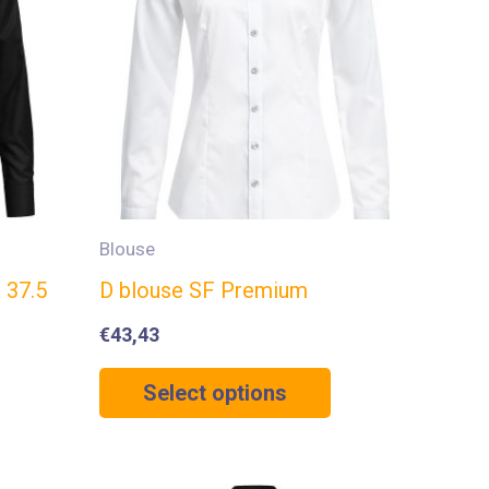
Blouse
 37.5
D blouse SF Premium
€
43,43
Select options