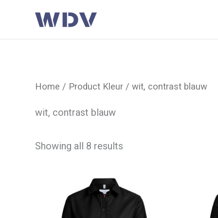
Ga
naar
de
inhoud
Home
/ Product Kleur / wit, contrast blauw
wit, contrast blauw
Showing all 8 results