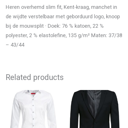
Heren overhemd slim fit, Kent-kraag, manchet in
de wijdte verstelbaar met geborduurd logo, knoop
bij de mouwsplit · Doek: 76 % katoen, 22 %
polyester, 2 % elastolefine, 135 g/m² Maten: 37/38
– 43/44
Related products