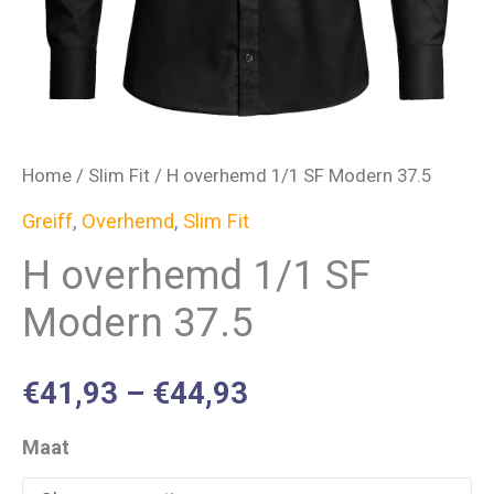
Home
/
Slim Fit
/ H overhemd 1/1 SF Modern 37.5
Greiff
,
Overhemd
,
Slim Fit
H overhemd 1/1 SF
Modern 37.5
€
41,93
–
€
44,93
Maat