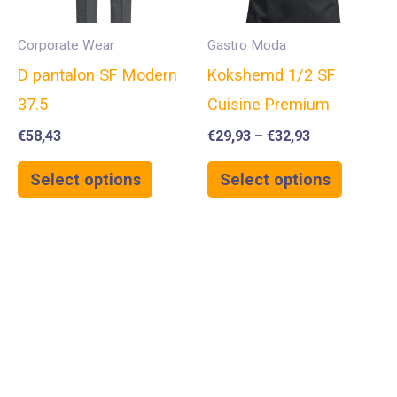
Corporate Wear
Gastro Moda
D pantalon SF Modern
Kokshemd 1/2 SF
37.5
Cuisine Premium
€
58,43
€
29,93
–
€
32,93
Select options
Select options