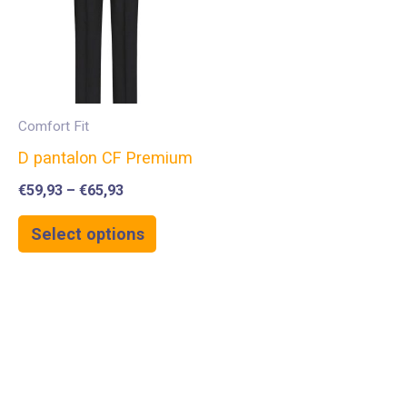
Comfort Fit
D pantalon CF Premium
€
59,93
–
€
65,93
Select options