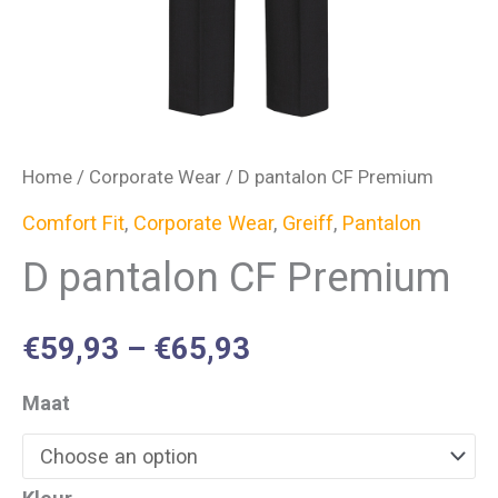
Home
/
Corporate Wear
/ D pantalon CF Premium
Comfort Fit
,
Corporate Wear
,
Greiff
,
Pantalon
D pantalon CF Premium
€
59,93
–
€
65,93
Maat