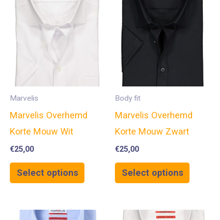
Marvelis
Body fit
Marvelis Overhemd
Marvelis Overhemd
Korte Mouw Wit
Korte Mouw Zwart
€
25,00
€
25,00
Select options
Select options