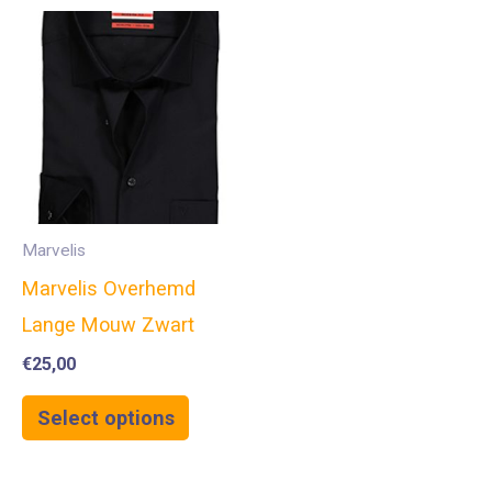
Marvelis
Marvelis Overhemd
Lange Mouw Zwart
€
25,00
Select options