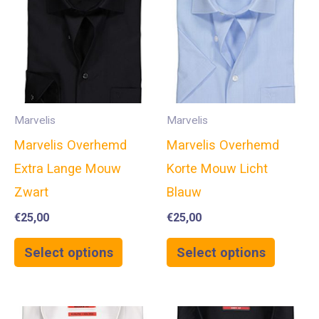
Marvelis
Marvelis
Marvelis Overhemd
Marvelis Overhemd
Extra Lange Mouw
Korte Mouw Licht
Zwart
Blauw
€
25,00
€
25,00
Select options
Select options