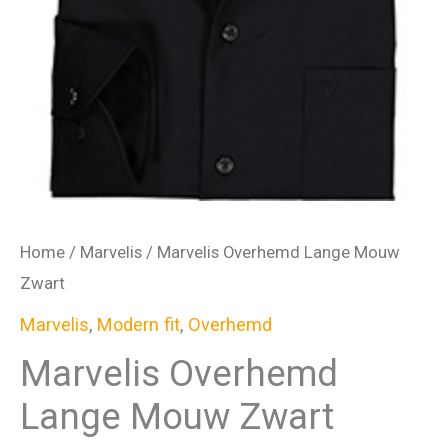
Home
/
Marvelis
/ Marvelis Overhemd Lange Mouw
Zwart
Marvelis
,
Modern fit
,
Overhemd
Marvelis Overhemd
Lange Mouw Zwart