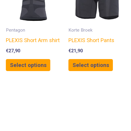
Pentagon
Korte Broek
PLEXIS Short Arm shirt
PLEXIS Short Pants
€
27,90
€
21,90
Select options
Select options