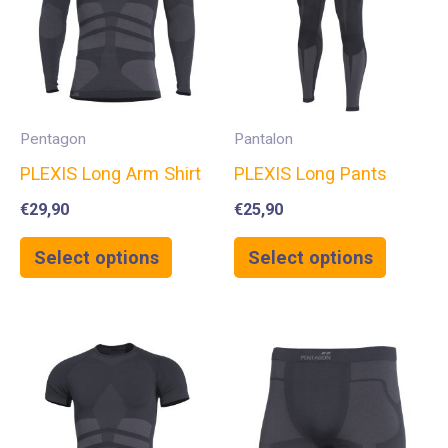
Pentagon
Pantalon
PLEXIS Long Arm Shirt
PLEXIS Long Pants
€
29,90
€
25,90
Select options
Select options