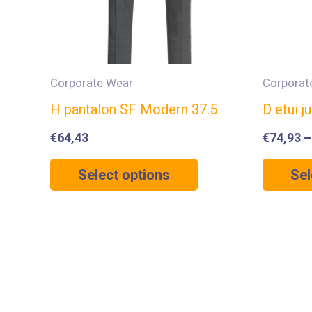
Corporate Wear
Corporat
H pantalon SF Modern 37.5
D etui 
€
64,43
€
74,93
Select options
Sel