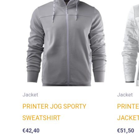
Jacket
Jacket
PRINTER JOG SPORTY
PRINTE
SWEATSHIRT
JACKE
€
42,40
€
51,50