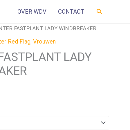
Zoeken
OVER WDV
CONTACT
INTER FASTPLANT LADY WINDBREAKER
ter Red Flag
,
Vrouwen
 FASTPLANT LADY
AKER