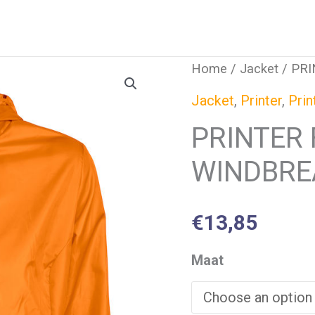
Home
/
Jacket
/ PR
Jacket
,
Printer
,
Prin
PRINTER
WINDBRE
€
13,85
Maat