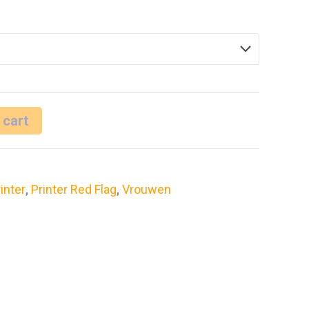
 cart
inter
,
Printer Red Flag
,
Vrouwen