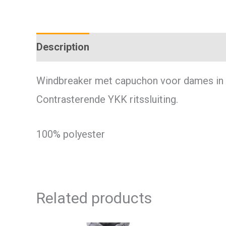
Description
Additional information
Windbreaker met capuchon voor dames in e
Contrasterende YKK ritssluiting.
100% polyester
Related products