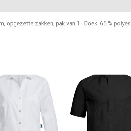
m, opgezette zakken, pak van 1 · Doek: 65 % polyes