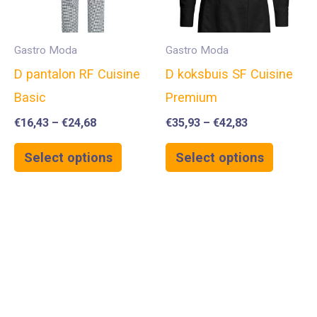
Gastro Moda
Gastro Moda
D pantalon RF Cuisine
D koksbuis SF Cuisine
Basic
Premium
€
16,43
–
€
24,68
€
35,93
–
€
42,83
Select options
Select options