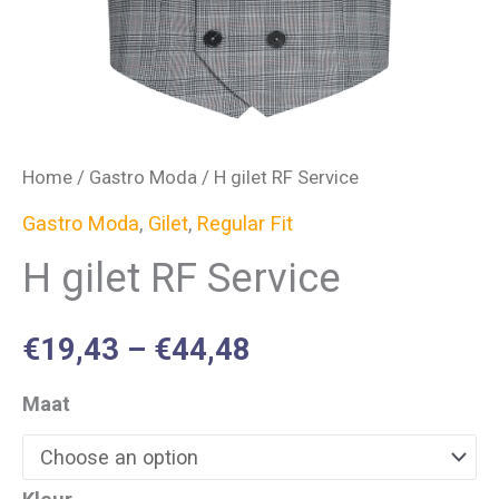
Home
/
Gastro Moda
/ H gilet RF Service
Gastro Moda
,
Gilet
,
Regular Fit
H gilet RF Service
€
19,43
–
€
44,48
Maat