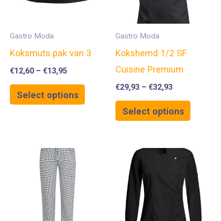
Gastro Moda
Gastro Moda
Koksmuts pak van 3
Kokshemd 1/2 SF
Cuisine Premium
€
12,60
–
€
13,95
€
29,93
–
€
32,93
Select options
Select options