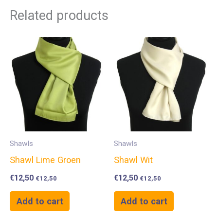
Related products
Shawls
Shawls
Shawl Lime Groen
Shawl Wit
€
12,50
€
12,50
€
12,50
€
12,50
Add to cart
Add to cart