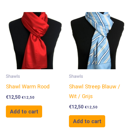
Shawls
Shawls
Shawl Warm Rood
Shawl Streep Blauw /
Wit / Grijs
€
12,50
€
12,50
€
12,50
€
12,50
Add to cart
Add to cart