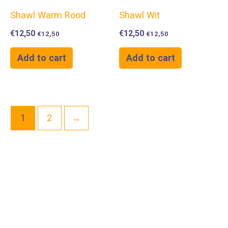
Shawl Warm Rood
Shawl Wit
€
12,50
€
12,50
€
12,50
€
12,50
Add to cart
Add to cart
1
2
→