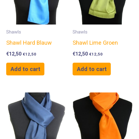
Shawls
Shawls
Shawl Hard Blauw
Shawl Lime Groen
€
12,50
€
12,50
€
12,50
€
12,50
Add to cart
Add to cart