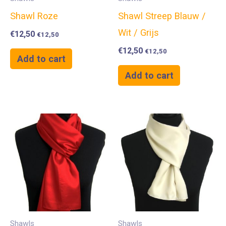
Shawl Roze
Shawl Streep Blauw /
Wit / Grijs
€
12,50
€
12,50
€
12,50
€
12,50
Add to cart
Add to cart
Shawls
Shawls