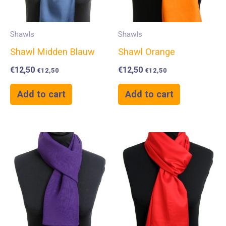
Shawls
Shawls
Shawl Midden Blauw
Shawl Orange
€
12,50
€
12,50
€
12,50
€
12,50
Add to cart
Add to cart