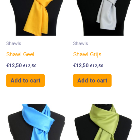
Shawls
Shawls
Shawl Geel
Shawl Grijs
€
12,50
€
12,50
€
12,50
€
12,50
Add to cart
Add to cart