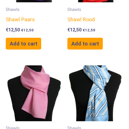
Shawls
Shawls
Shawl Paars
Shawl Rood
€
12,50
€
12,50
€
12,50
€
12,50
Add to cart
Add to cart
Shawls
Shawls