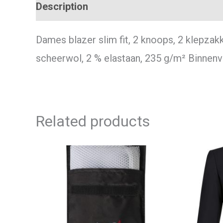
Description
Additional information
Dames blazer slim fit, 2 knoops, 2 klepzakk
scheerwol, 2 % elastaan, 235 g/m² Binnenv
Related products