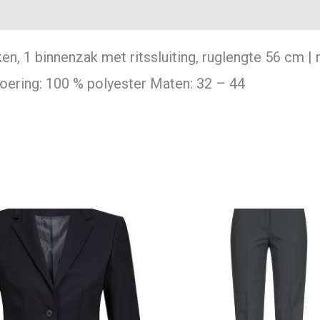
en, 1 binnenzak met ritssluiting, ruglengte 56 cm |
oering: 100 % polyester Maten: 32 – 44