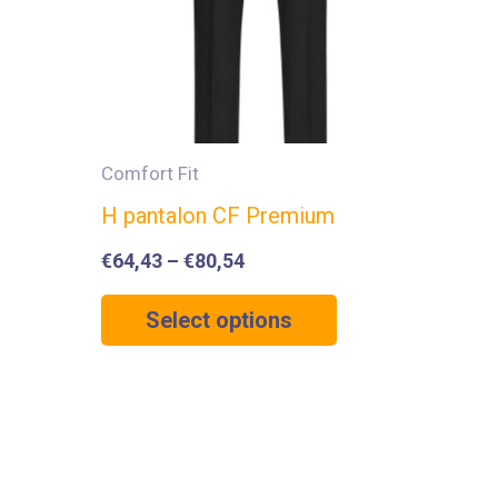
Comfort Fit
H pantalon CF Premium
€
64,43
–
€
80,54
Select options