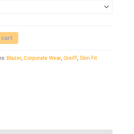
 cart
es:
Blazer
,
Corporate Wear
,
Greiff
,
Slim Fit