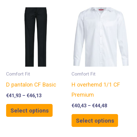
Comfort Fit
Comfort Fit
D pantalon CF Basic
H overhemd 1/1 CF
Premium
€
41,93
–
€
46,13
€
40,43
–
€
44,48
Select options
Select options