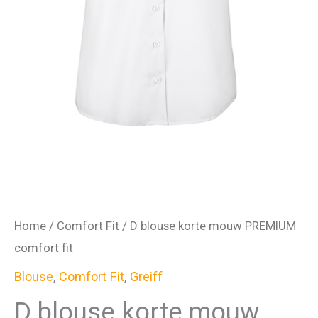
Home
/
Comfort Fit
/ D blouse korte mouw PREMIUM
comfort fit
Blouse
,
Comfort Fit
,
Greiff
D blouse korte mouw