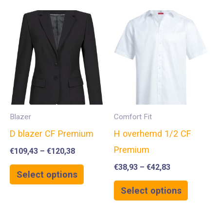
Blazer
Comfort Fit
D blazer CF Premium
H overhemd 1/2 CF
Premium
€
109,43
–
€
120,38
€
38,93
–
€
42,83
Select options
Select options