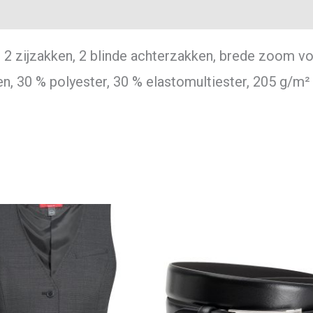
e, 2 zijzakken, 2 blinde achterzakken, brede zoom v
n, 30 % polyester, 30 % elastomultiester, 205 g/m²