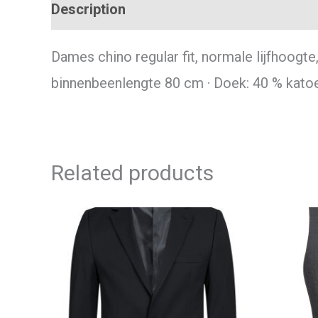
Description
Additional information
Dames chino regular fit, normale lijfhoogt
binnenbeenlengte 80 cm · Doek: 40 % katoe
Related products