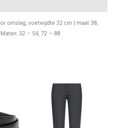
oor omslag, voetwijdte 32 cm | maat 38,
 Maten: 32 – 54, 72 – 88