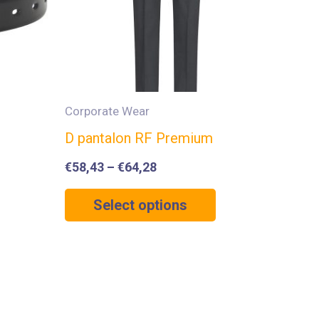
Corporate Wear
D pantalon RF Premium
€
58,43
–
€
64,28
Select options