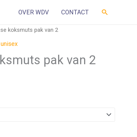
Zoeken
OVER WDV
CONTACT
nse koksmuts pak van 2
,
unisex
oksmuts pak van 2