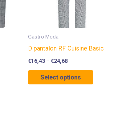
Gastro Moda
D pantalon RF Cuisine Basic
€
16,43
–
€
24,68
Select options