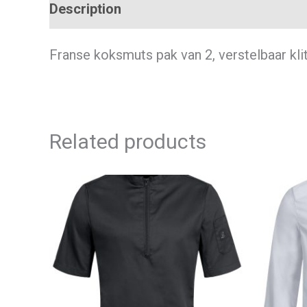
Description
Additional information
Franse koksmuts pak van 2, verstelbaar kli
Related products