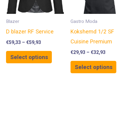
Blazer
Gastro Moda
D blazer RF Service
Kokshemd 1/2 SF
Cuisine Premium
€
59,33
–
€
59,93
€
29,93
–
€
32,93
Select options
Select options