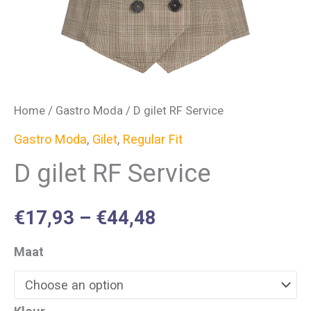
Home
/
Gastro Moda
/ D gilet RF Service
Gastro Moda
,
Gilet
,
Regular Fit
D gilet RF Service
€
17,93
–
€
44,48
Maat