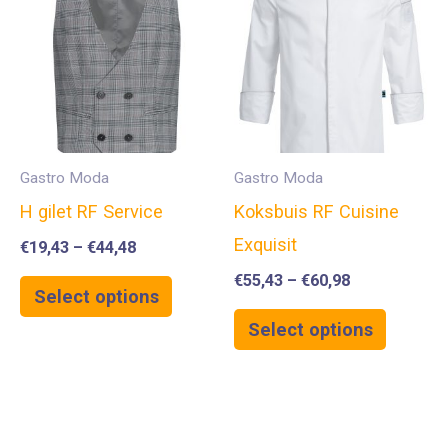
Gastro Moda
Gastro Moda
H gilet RF Service
Koksbuis RF Cuisine
Exquisit
€
19,43
–
€
44,48
€
55,43
–
€
60,98
Select options
Select options