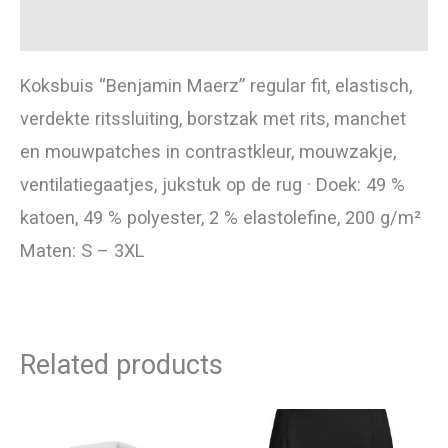
Additional information
Koksbuis “Benjamin Maerz” regular fit, elastisch,
verdekte ritssluiting, borstzak met rits, manchet
en mouwpatches in contrastkleur, mouwzakje,
ventilatiegaatjes, jukstuk op de rug · Doek: 49 %
katoen, 49 % polyester, 2 % elastolefine, 200 g/m²
Maten: S – 3XL
Related products