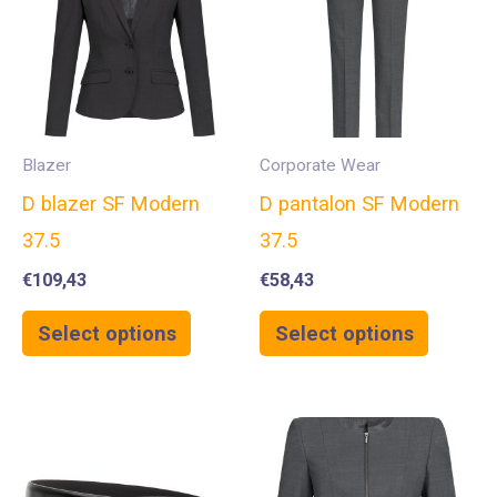
Blazer
Corporate Wear
D blazer SF Modern
D pantalon SF Modern
37.5
37.5
€
109,43
€
58,43
Select options
Select options