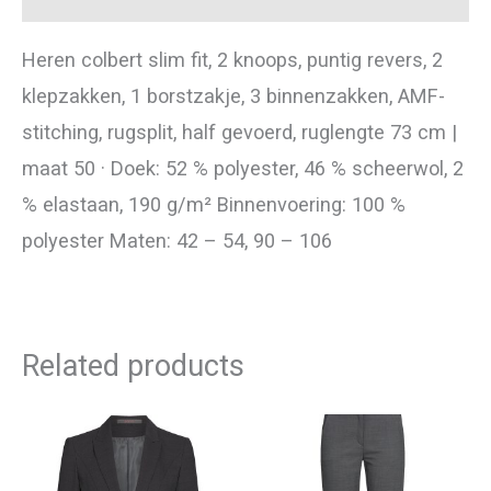
Heren colbert slim fit, 2 knoops, puntig revers, 2
klepzakken, 1 borstzakje, 3 binnenzakken, AMF-
stitching, rugsplit, half gevoerd, ruglengte 73 cm |
maat 50 · Doek: 52 % polyester, 46 % scheerwol, 2
% elastaan, 190 g/m² Binnenvoering: 100 %
polyester Maten: 42 – 54, 90 – 106
Related products