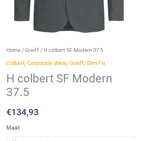
Home
/
Greiff
/ H colbert SF Modern 37.5
Colbert
,
Corporate Wear
,
Greiff
,
Slim Fit
H colbert SF Modern
37.5
€
134,93
Maat