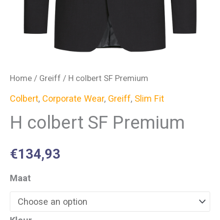
Home
/
Greiff
/ H colbert SF Premium
Colbert
,
Corporate Wear
,
Greiff
,
Slim Fit
H colbert SF Premium
€
134,93
Maat