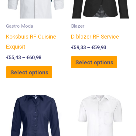
Gastro Moda
Blazer
Koksbuis RF Cuisine
D blazer RF Service
Exquisit
€
59,33
–
€
59,93
€
55,43
–
€
60,98
Select options
Select options