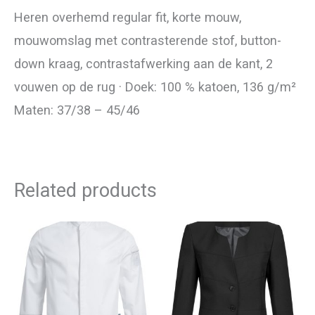
Heren overhemd regular fit, korte mouw,
mouwomslag met contrasterende stof, button-
down kraag, contrastafwerking aan de kant, 2
vouwen op de rug · Doek: 100 % katoen, 136 g/m²
Maten: 37/38 – 45/46
Related products