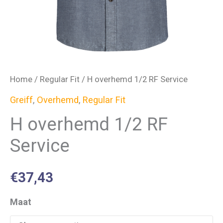
Home
/
Regular Fit
/ H overhemd 1/2 RF Service
Greiff
,
Overhemd
,
Regular Fit
H overhemd 1/2 RF
Service
€
37,43
Maat