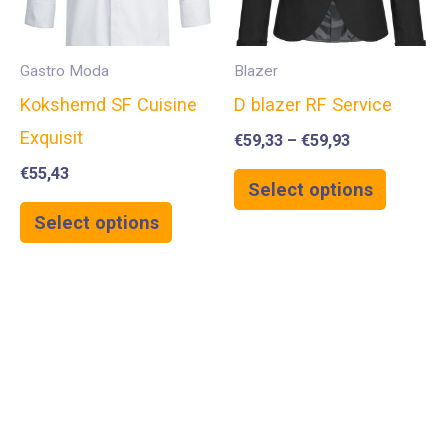
Gastro Moda
Blazer
Kokshemd SF Cuisine
D blazer RF Service
Exquisit
€
59,33
–
€
59,93
€
55,43
Select options
Select options