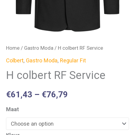
Home
/
Gastro Moda
/ H colbert RF Service
Colbert
,
Gastro Moda
,
Regular Fit
H colbert RF Service
€
61,43
–
€
76,79
Maat