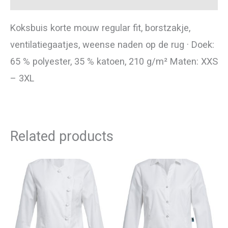
Koksbuis korte mouw regular fit, borstzakje,
ventilatiegaatjes, weense naden op de rug · Doek:
65 % polyester, 35 % katoen, 210 g/m² Maten: XXS
– 3XL
Related products