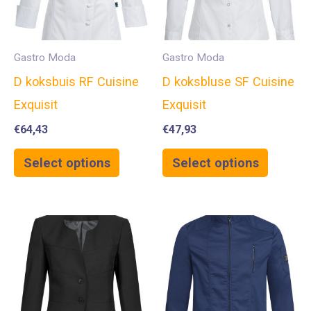
Gastro Moda
Gastro Moda
D koksbuis RF Cuisine
D koksbluse SF Cuisine
Exquisit
Exquisit
€
64,43
€
47,93
Select options
Select options