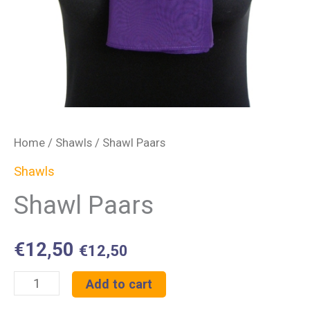
Home
/
Shawls
/ Shawl Paars
Shawls
Shawl Paars
€
12,50
€
12,50
Shawl
Add to cart
Paars