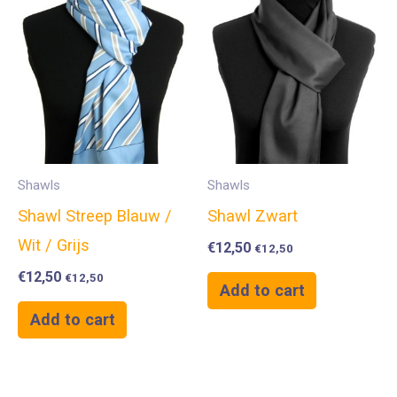
Shawls
Shawls
Shawl Streep Blauw /
Shawl Zwart
Wit / Grijs
€
12,50
€
12,50
€
12,50
€
12,50
Add to cart
Add to cart