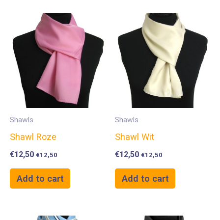
Shawls
Shawls
Shawl Roze
Shawl Wit
€
12,50
€
12,50
€
12,50
€
12,50
Add to cart
Add to cart