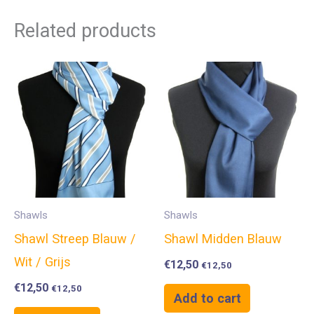
Related products
Shawls
Shawls
Shawl Streep Blauw /
Shawl Midden Blauw
Wit / Grijs
€
12,50
€
12,50
€
12,50
€
12,50
Add to cart