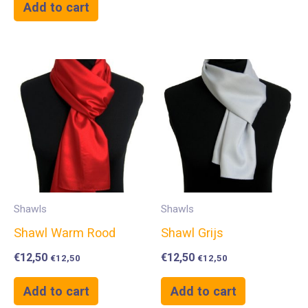
Add to cart
Shawls
Shawls
Shawl Warm Rood
Shawl Grijs
€
12,50
€
12,50
€
12,50
€
12,50
Add to cart
Add to cart