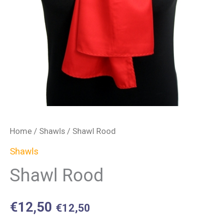
Home
/
Shawls
/ Shawl Rood
Shawls
Shawl Rood
€
12,50
€
12,50