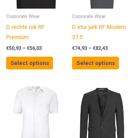
Corporate Wear
Corporate Wear
D rechte rok RF
D etui jurk RF Modern
Premium
37.5
€
50,93
–
€
56,03
€
74,93
–
€
82,43
Select options
Select options