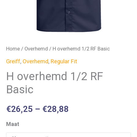
Home
/
Overhemd
/ H overhemd 1/2 RF Basic
Greiff
,
Overhemd
,
Regular Fit
H overhemd 1/2 RF
Basic
€
26,25
–
€
28,88
Maat