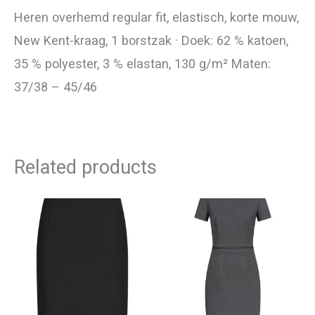
Heren overhemd regular fit, elastisch, korte mouw,
New Kent-kraag, 1 borstzak · Doek: 62 % katoen,
35 % polyester, 3 % elastan, 130 g/m² Maten:
37/38 – 45/46
Related products